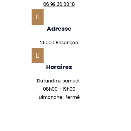
06 99 36 88 18

Adresse
25000 Besançon

Horaires
Du lundi au samedi :
08h00 - 19h00
Dimanche : fermé