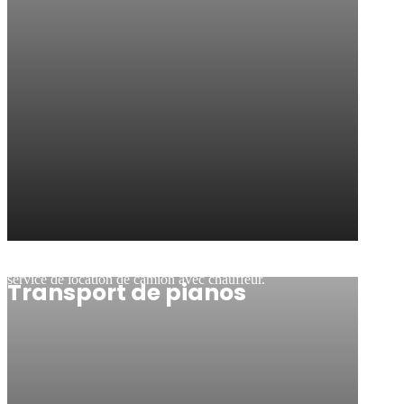
Profitez d'une solution pratique et économique avec notre
service de location de camion avec chauffeur.
Transport de pianos