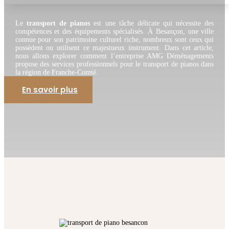
Le
transport de pianos
est une tâche délicate qui nécessite des
compétences et des équipements spécialisés. À Besançon, une ville
connue pour son patrimoine culturel riche, nombreux sont ceux qui
possèdent ou utilisent ce majestueux instrument. Dans cet article,
nous allons explorer comment l’entreprise AMG Déménagements
propose des services professionnels pour le transport de pianos dans
la région de Franche-Comté.
En savoir plus