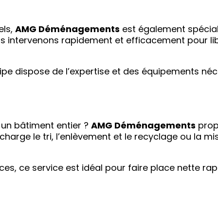
ls,
AMG Déménagements
est également spécial
us intervenons rapidement et efficacement pour li
uipe dispose de l’expertise et des équipements né
 un bâtiment entier ?
AMG Déménagements
prop
arge le tri, l’enlèvement et le recyclage ou la m
 ce service est idéal pour faire place nette rap