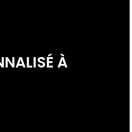
NALISÉ À