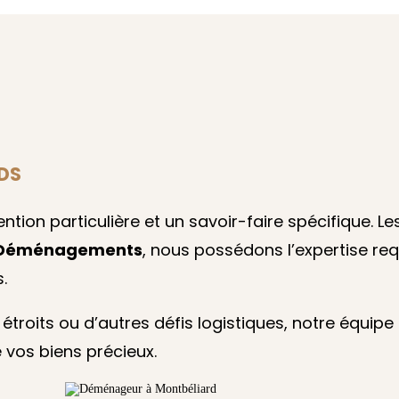
DS
ention particulière et un savoir-faire spécifique.
Déménagements
, nous possédons l’expertise re
.
étroits ou d’autres défis logistiques, notre équi
 vos biens précieux.