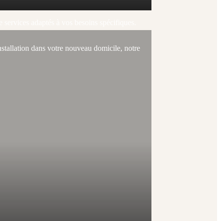
ervices adaptés à vos besoins spécifiques.
installation dans votre nouveau domicile, notre