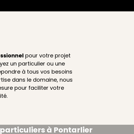
ssionnel
pour votre projet
ez un particulier ou une
répondre à tous vos besoins
rtise dans le domaine, nous
ure pour faciliter votre
té.
rticuliers à Pontarlier