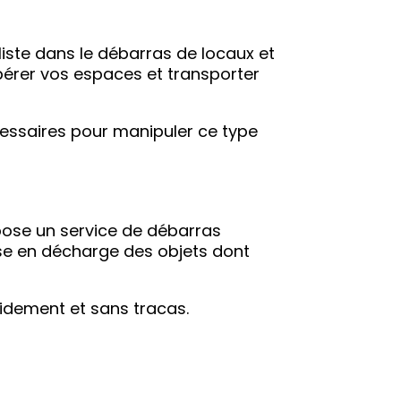
iste dans le débarras de locaux et
bérer vos espaces et transporter
cessaires pour manipuler ce type
ose un service de débarras
ise en décharge des objets dont
idement et sans tracas.