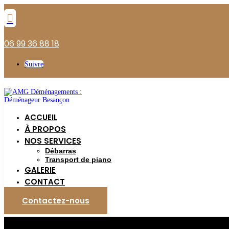

06 99 36 88 18
Suivre
ACCUEIL
À PROPOS
NOS SERVICES
Débarras
Transport de piano
GALERIE
CONTACT
Contactez-nous