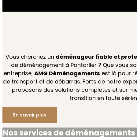
Vous cherchez un
déménageur fiable et profe
de déménagement à Pontarlier ? Que vous soy
entreprise,
AMG Déménagements
est là pour 
de transport et de débarras. Forts de notre expe
proposons des solutions complètes et sur mes
transition en toute séréni
En savoir plus
Nos services de déménagements pa