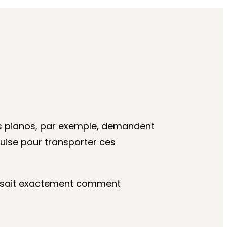
 Les pianos, par exemple, demandent
quise pour transporter ces
pe sait exactement comment